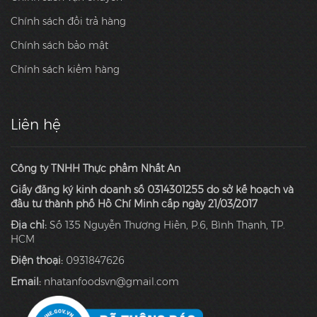
Chính sách đổi trả hàng
Chính sách bảo mật
Chính sách kiểm hàng
Liên hệ
Công ty TNHH Thực phẩm Nhất An
Giấy đăng ký kinh doanh số 0314301255 do sở kế hoạch và
đầu tư thành phố Hồ Chí Minh cấp ngày 21/03/2017
Địa chỉ:
Số 135 Nguyễn Thượng Hiền, P.6, Bình Thạnh, TP.
HCM
Điện thoại:
0931847626
Email:
nhatanfoodsvn@gmail.com