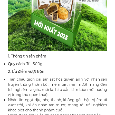
1. Thông tin sản phẩm
Quy cách:
Túi 500g
2. Ưu điểm vượt trội:
Trân châu giòn dai sần sật hòa quyện ăn ý với nhân sen
truyền thống thơm bùi, mềm tan, mịn mướt mang đến
trải nghiệm vị giác mới lạ, hấp dẫn, làm tươi mới hương
vị trung thu quen thuộc.
Nhân ăn ngọt dịu, nhẹ thanh, không gắt, hậu vị êm ái
vượt trội, khi ăn nhân tan mượt, mang tới trải nghiệm
khác biệt cho thành phẩm cuối.