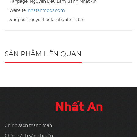
Fanpage: Nguyên Liệu Làm Bánh Nhất An.
Website:
nhatanfoods.com
Shopee: nguyenlieulambanhnhatan
SẢN PHẨM LIÊN QUAN
Chính sách thanh toán
Chính sách vận chuyển