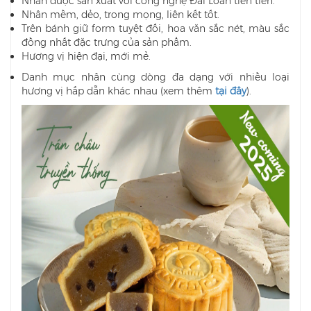
Nhân được sản xuất với công nghệ Đài Loan tiên tiến.
Nhân mềm, dẻo, trong mọng, liên kết tốt.
Trên bánh giữ form tuyệt đối, hoa văn sắc nét, màu sắc
đồng nhất đặc trưng của sản phẩm.
Hương vị hiện đại, mới mẻ.
Danh mục nhân cùng dòng đa dạng với nhiều loại
hương vị hấp dẫn khác nhau (xem thêm
tại đây
).