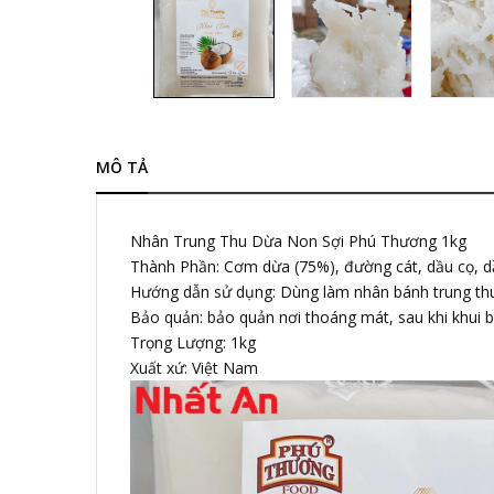
MÔ TẢ
Nhân Trung Thu Dừa Non Sợi Phú Thương 1kg
Thành Phần: Cơm dừa (75%), đường cát, dầu cọ, d
Hướng dẫn sử dụng: Dùng làm nhân bánh trung thu 
Bảo quản: bảo quản nơi thoáng mát, sau khi khui 
Trọng Lượng: 1kg
Xuất xứ: Việt Nam