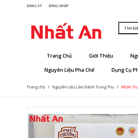
|
ĐĂNG KÝ
ĐĂNG NHẬP
Trang Chủ
Giới Thiệu
Ng
Nguyên Liệu Pha Chế
Dụng Cụ P
Trang chủ
/
Nguyên Liệu Làm Bánh Trung Thu
/
Nhân Tru