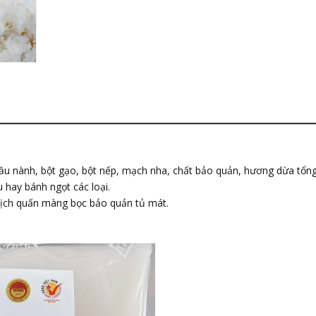
ầu nành, bột gạo, bột nếp, mạch nha, chất bảo quản, hương dừa tổng
hay bánh ngọt các loại.
bịch quấn màng bọc bảo quản tủ mát.