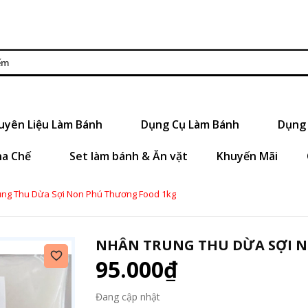
uyên Liệu Làm Bánh
Dụng Cụ Làm Bánh
Dụng 
ha Chế
Set làm bánh & Ăn vặt
Khuyến Mãi
ng Thu Dừa Sợi Non Phú Thương Food 1kg
NHÂN TRUNG THU DỪA SỢI 
95.000₫
Đang cập nhật