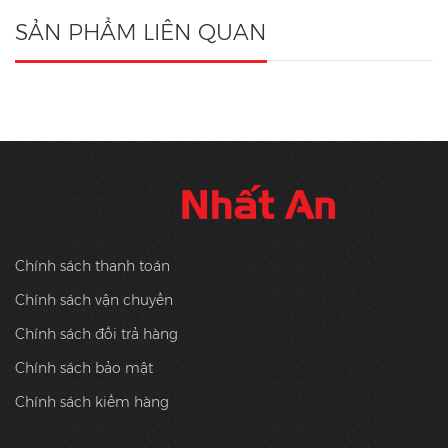
SẢN PHẨM LIÊN QUAN
Chính sách thanh toán
Chính sách vận chuyển
Chính sách đổi trả hàng
Chính sách bảo mật
Chính sách kiểm hàng