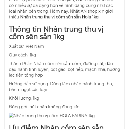
có nhiều sự đa dạng hơn về hình dáng cũng như các
loại nhân bên trong. Hôm nay, Nhất AN shop xin giới
thiệu
Nhân trung thu vị cốm sên sẵn Hola 1kg
Thông tin Nhân trung thu vị
cốm sên sẵn 1kg
Xuất xứ: Việt Nam
Quy cách: 1kg
Thành Phần Nhân cốm sên sẵn: cốm, đường cát, dầu
đậu nành tinh luyện, bột gạo, bột nếp, mạch nha, hương
lạc tiên tổng hợp
Hướng dẫn sử dụng: Dùng làm nhân bánh trung thu,
bánh ngọt các loại.
Khối lượng: 1kg
Đóng gói: hút chân không đóng kín
Ưu điểm Nhân cốm sên sẵn