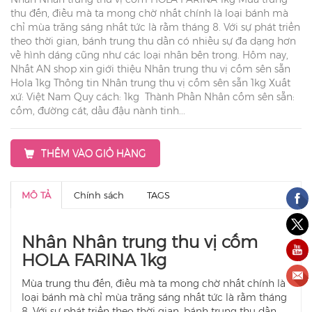
thu đến, điều mà ta mong chờ nhất chính là loại bánh mà
chỉ mùa trăng sáng nhất tức là rằm tháng 8. Với sự phát triển
theo thời gian, bánh trung thu dần có nhiều sự đa dạng hơn
về hình dáng cũng như các loại nhân bên trong. Hôm nay,
Nhất AN shop xin giới thiệu Nhân trung thu vị cốm sên sẵn
Hola 1kg Thông tin Nhân trung thu vị cốm sên sẵn 1kg Xuất
xứ: Việt Nam Quy cách: 1kg Thành Phần Nhân cốm sên sẵn:
cốm, đường cát, dầu đậu nành tinh...
THÊM VÀO GIỎ HÀNG
MÔ TẢ
Chính sách
TAGS
Nhân Nhân trung thu vị cốm
HOLA FARINA 1kg
Mùa trung thu đến, điều mà ta mong chờ nhất chính là
loại bánh mà chỉ mùa trăng sáng nhất tức là rằm tháng
8. Với sự phát triển theo thời gian, bánh trung thu dần