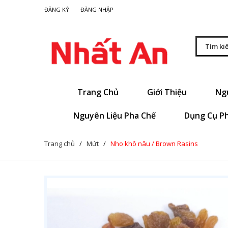
|
ĐĂNG KÝ
ĐĂNG NHẬP
Trang Chủ
Giới Thiệu
Ng
Nguyên Liệu Pha Chế
Dụng Cụ P
Trang chủ
/
Mứt
/
Nho khô nâu / Brown Rasins