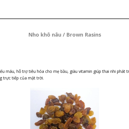
Nho khô nâu / Brown Rasins
 máu, hỗ trợ tiêu hóa cho mẹ bầu, giàu vitamin giúp thai nhi phát tri
 trực tiếp của mặt trời.