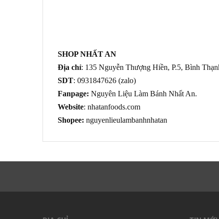
SHOP NHẤT AN
Địa chỉ
: 135 Nguyễn Thượng Hiền, P.5, Bình Thạ
SDT
: 0931847626 (zalo)
Fanpage:
Nguyên Liệu Làm Bánh Nhất An.
Website
: nhatanfoods.com
Shopee:
nguyenlieulambanhnhatan