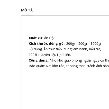
MÔ TẢ
Xuất xứ
: Ấn Độ
Kích thước đóng gói
: 200gr - 500gr - 1000gr
Sử dụng: Ăn trực tiếp, dùng làm bánh, nấu trà,...
100% nguyên liệu tự nhiên.
Công dụng:
Nho khô giúp phòng ngừa nguy cơ thiếu
Bảo quản: Nơi khô ráo, thoáng mát, tránh ánh nắng