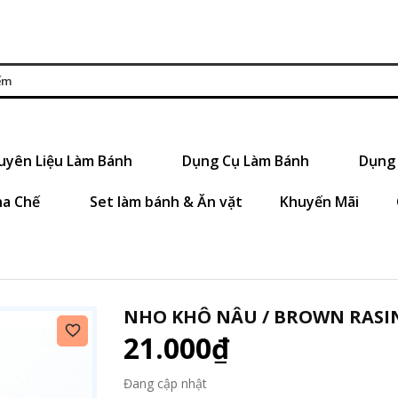
uyên Liệu Làm Bánh
Dụng Cụ Làm Bánh
Dụng 
ha Chế
Set làm bánh & Ăn vặt
Khuyến Mãi
NHO KHÔ NÂU / BROWN RASI
21.000₫
Đang cập nhật