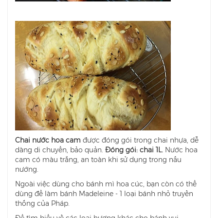
Chai nước hoa cam
được đóng gói trong chai nhựa, dễ
dàng di chuyển, bảo quản.
Đóng gói: chai 1L.
Nước hoa
cam có màu trắng, an toàn khi sử dụng trong nấu
nướng.
Ngoài việc dùng cho bánh mì hoa cúc, bạn còn có thể
dùng để làm bánh Madeleine - 1 loại bánh nhỏ truyền
thống của Pháp.