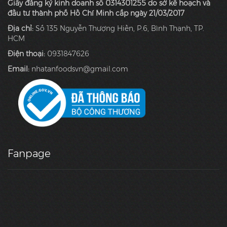
Giấy đăng ký kinh doanh số 0314301255 do sở kế hoạch và
đầu tư thành phố Hồ Chí Minh cấp ngày 21/03/2017
Địa chỉ:
Số 135 Nguyễn Thượng Hiền, P.6, Bình Thạnh, TP.
HCM
Điện thoại:
0931847626
Email:
nhatanfoodsvn@gmail.com
Fanpage