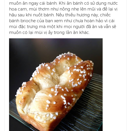
muốn ăn ngay cái bánh. Khi ăn bánh có sử dụng nước
hoa cam, mùi thơm như nồng nhẹ lên mũi và để lại vị
hậu sau khi nuốt bánh. Nếu thiếu hương này, chiếc
bánh brioche của bạn xem như chưa hoàn hảo vì cái
mùi đặc trưng mà một khi mọi người đã ăn và vẫn sẽ
muốn có lại mùi vị ấy trong lần ăn khác.