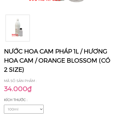
NƯỚC HOA CAM PHÁP 1L / HƯƠNG
HOA CAM / ORANGE BLOSSOM (CÓ
2 SIZE)
MÃ SỐ SẢN PHẨM :
34.000₫
KÍCH THƯỚC :