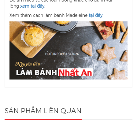
Để tìm hiểu về các loại hương khác cho bánh vui
lòng
xem tại đây
.
Xem thêm cách làm bánh Madeleine
tại đây
.
SẢN PHẨM LIÊN QUAN