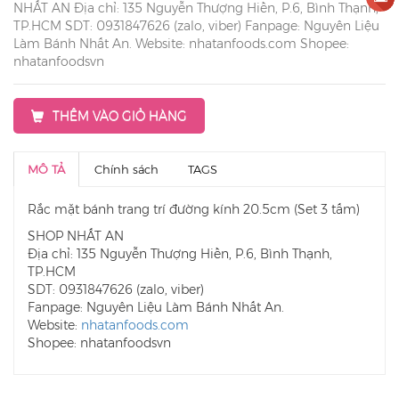
NHẤT AN Địa chỉ: 135 Nguyễn Thượng Hiền, P.6, Bình Thạnh,
TP.HCM SDT: 0931847626 (zalo, viber) Fanpage: Nguyên Liệu
Làm Bánh Nhất An. Website: nhatanfoods.com Shopee:
nhatanfoodsvn
THÊM VÀO GIỎ HÀNG
MÔ TẢ
Chính sách
TAGS
Rắc mặt bánh trang trí đường kính 20.5cm (Set 3 tấm)
SHOP NHẤT AN
Địa chỉ: 135 Nguyễn Thượng Hiền, P.6, Bình Thạnh,
TP.HCM
SDT: 0931847626 (zalo, viber)
Fanpage: Nguyên Liệu Làm Bánh Nhất An.
Website:
nhatanfoods.com
Shopee: nhatanfoodsvn