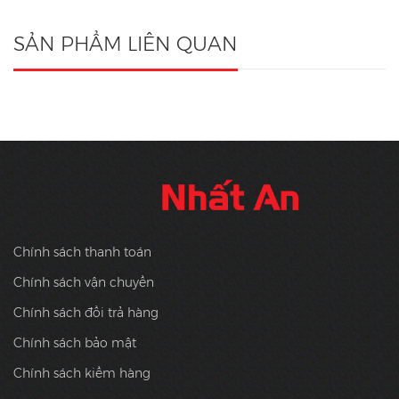
SẢN PHẨM LIÊN QUAN
Chính sách thanh toán
Chính sách vận chuyển
Chính sách đổi trả hàng
Chính sách bảo mật
Chính sách kiểm hàng