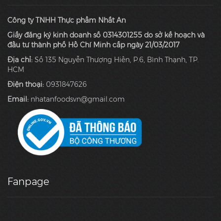
Công ty TNHH Thực phẩm Nhất An
Giấy đăng ký kinh doanh số 0314301255 do sở kế hoạch và
đầu tư thành phố Hồ Chí Minh cấp ngày 21/03/2017
Địa chỉ:
Số 135 Nguyễn Thượng Hiền, P.6, Bình Thạnh, TP.
HCM
Điện thoại:
0931847626
Email:
nhatanfoodsvn@gmail.com
Fanpage