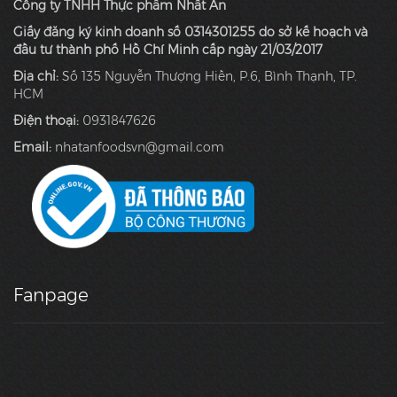
Công ty TNHH Thực phẩm Nhất An
Giấy đăng ký kinh doanh số 0314301255 do sở kế hoạch và
đầu tư thành phố Hồ Chí Minh cấp ngày 21/03/2017
Địa chỉ:
Số 135 Nguyễn Thượng Hiền, P.6, Bình Thạnh, TP.
HCM
Điện thoại:
0931847626
Email:
nhatanfoodsvn@gmail.com
Fanpage