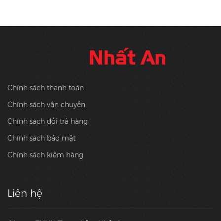
Chính sách thanh toán
Chính sách vận chuyển
Chính sách đổi trả hàng
Chính sách bảo mật
Chính sách kiểm hàng
Liên hệ