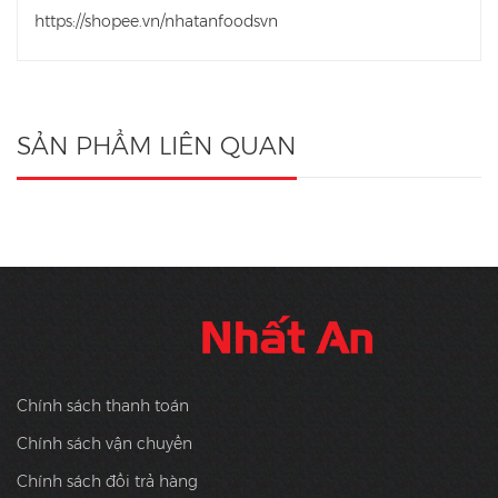
https://shopee.vn/nhatanfoodsvn
SẢN PHẨM LIÊN QUAN
Chính sách thanh toán
Chính sách vận chuyển
Chính sách đổi trả hàng