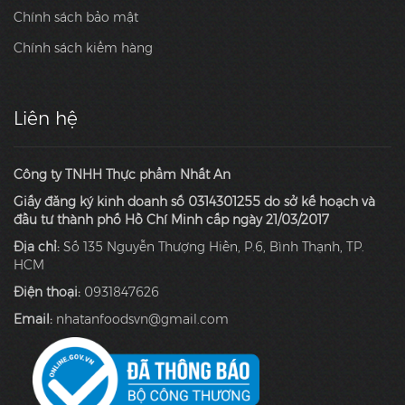
Chính sách bảo mật
Chính sách kiểm hàng
Liên hệ
Công ty TNHH Thực phẩm Nhất An
Giấy đăng ký kinh doanh số 0314301255 do sở kế hoạch và
đầu tư thành phố Hồ Chí Minh cấp ngày 21/03/2017
Địa chỉ:
Số 135 Nguyễn Thượng Hiền, P.6, Bình Thạnh, TP.
HCM
Điện thoại:
0931847626
Email:
nhatanfoodsvn@gmail.com