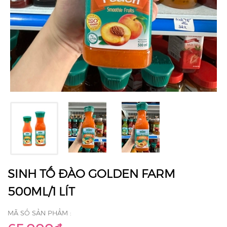
SINH TỐ ĐÀO GOLDEN FARM
500ML/1 LÍT
MÃ SỐ SẢN PHẨM :