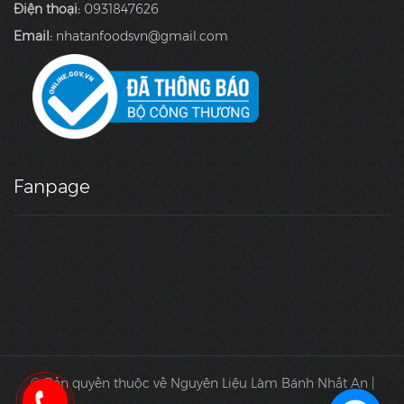
Điện thoại:
0931847626
Email:
nhatanfoodsvn@gmail.com
Fanpage
© Bản quyền thuộc về Nguyên Liệu Làm Bánh Nhất An |