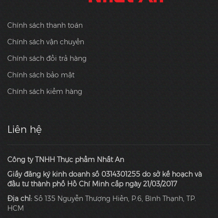
Chính sách thanh toán
Chính sách vận chuyển
Chính sách đổi trả hàng
Chính sách bảo mật
Chính sách kiểm hàng
Liên hệ
Công ty TNHH Thực phẩm Nhất An
Giấy đăng ký kinh doanh số 0314301255 do sở kế hoạch và
đầu tư thành phố Hồ Chí Minh cấp ngày 21/03/2017
Địa chỉ:
Số 135 Nguyễn Thượng Hiền, P.6, Bình Thạnh, TP.
HCM