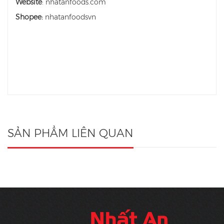
Website
: nhatanfoods.com
Shopee:
nhatanfoodsvn
SẢN PHẨM LIÊN QUAN