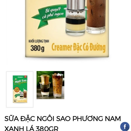
SỮA ĐẶC NGÔI SAO PHƯƠNG NAM
XANH LÁ 380GR