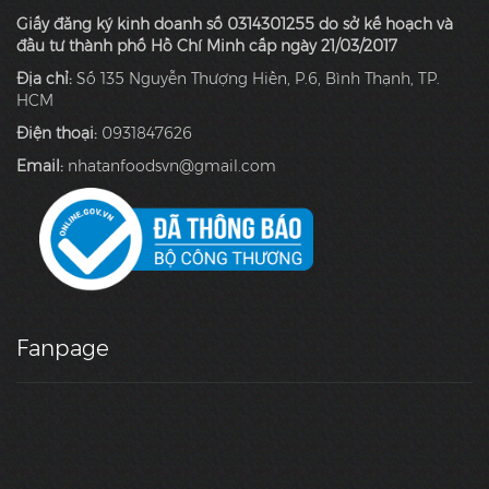
Giấy đăng ký kinh doanh số 0314301255 do sở kế hoạch và
đầu tư thành phố Hồ Chí Minh cấp ngày 21/03/2017
Địa chỉ:
Số 135 Nguyễn Thượng Hiền, P.6, Bình Thạnh, TP.
HCM
Điện thoại:
0931847626
Email:
nhatanfoodsvn@gmail.com
Fanpage