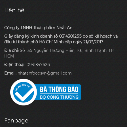
Liên hệ
Công ty TNHH Thực phẩm Nhất An
Giấy đăng ký kinh doanh số 0314301255 do sở kế hoạch và
đầu tư thành phố Hồ Chí Minh cấp ngày 21/03/2017
Địa chỉ:
Số 135 Nguyễn Thượng Hiền, P.6, Bình Thạnh, TP.
HCM
Điện thoại:
0931847626
Email:
nhatanfoodsvn@gmail.com
Fanpage