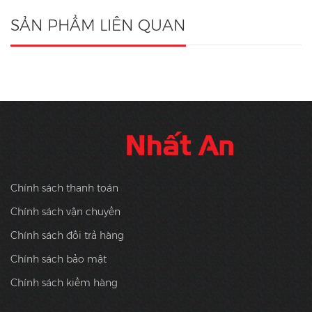
SẢN PHẨM LIÊN QUAN
Chính sách thanh toán
Chính sách vận chuyển
Chính sách đổi trả hàng
Chính sách bảo mật
Chính sách kiểm hàng