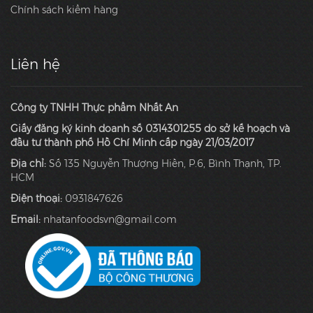
Chính sách kiểm hàng
Liên hệ
Công ty TNHH Thực phẩm Nhất An
Giấy đăng ký kinh doanh số 0314301255 do sở kế hoạch và
đầu tư thành phố Hồ Chí Minh cấp ngày 21/03/2017
Địa chỉ:
Số 135 Nguyễn Thượng Hiền, P.6, Bình Thạnh, TP.
HCM
Điện thoại:
0931847626
Email:
nhatanfoodsvn@gmail.com