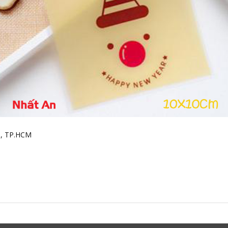
h, TP.HCM