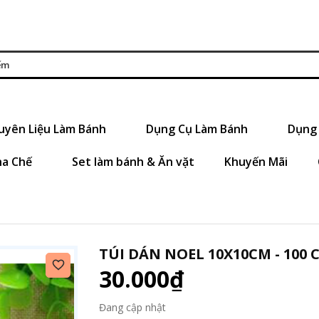
uyên Liệu Làm Bánh
Dụng Cụ Làm Bánh
Dụng 
ha Chế
Set làm bánh & Ăn vặt
Khuyến Mãi
TÚI DÁN NOEL 10X10CM - 100 C
30.000₫
Đang cập nhật