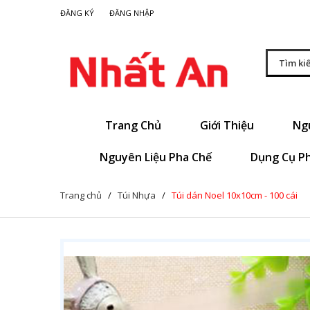
|
ĐĂNG KÝ
ĐĂNG NHẬP
Trang Chủ
Giới Thiệu
Ng
Nguyên Liệu Pha Chế
Dụng Cụ P
Trang chủ
/
Túi Nhựa
/
Túi dán Noel 10x10cm - 100 cái