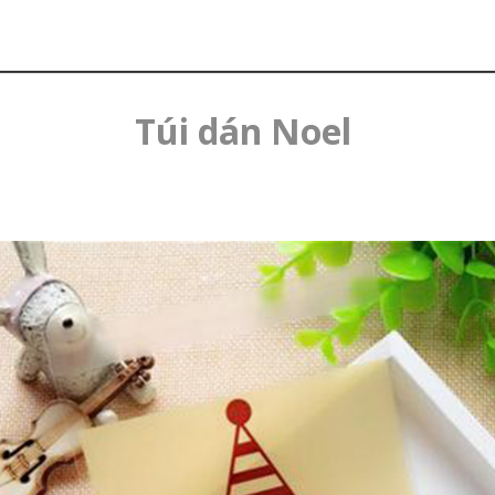
Túi dán Noel