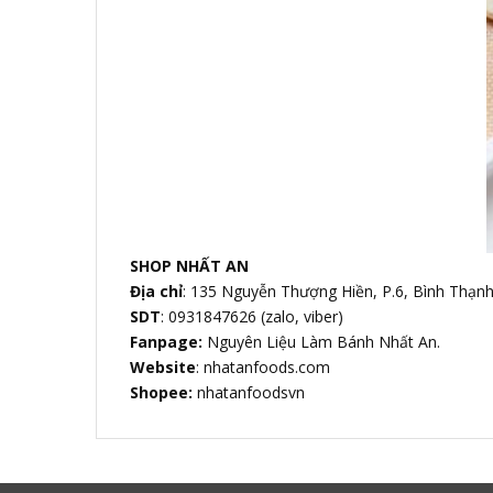
SHOP NHẤT AN
Địa chỉ
: 135 Nguyễn Thượng Hiền, P.6, Bình Thạn
SDT
: 0931847626 (zalo, viber)
Fanpage:
Nguyên Liệu Làm Bánh Nhất An.
Website
: nhatanfoods.com
Shopee:
nhatanfoodsvn