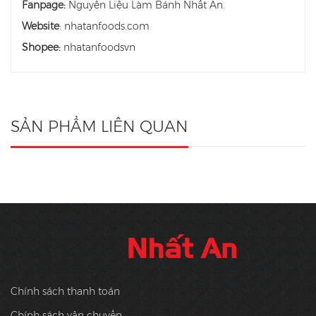
Fanpage:
Nguyên Liệu Làm Bánh Nhất An.
Website
: nhatanfoods.com
Shopee:
nhatanfoodsvn
SẢN PHẨM LIÊN QUAN
Chính sách thanh toán
Chính sách vận chuyển