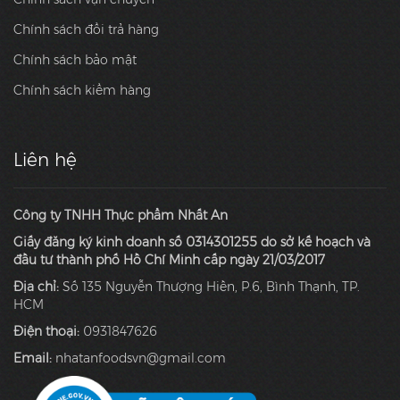
Chính sách đổi trả hàng
Chính sách bảo mật
Chính sách kiểm hàng
Liên hệ
Công ty TNHH Thực phẩm Nhất An
Giấy đăng ký kinh doanh số 0314301255 do sở kế hoạch và
đầu tư thành phố Hồ Chí Minh cấp ngày 21/03/2017
Địa chỉ:
Số 135 Nguyễn Thượng Hiền, P.6, Bình Thạnh, TP.
HCM
Điện thoại:
0931847626
Email:
nhatanfoodsvn@gmail.com