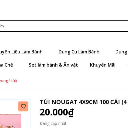
uyên Liệu Làm Bánh
Dụng Cụ Làm Bánh
Dụng 
ha Chế
Set làm bánh & Ăn vặt
Khuyến Mãi
ong 1 túi)
TÚI NOUGAT 4X9CM 100 CÁI (4
20.000₫
Đang cập nhật