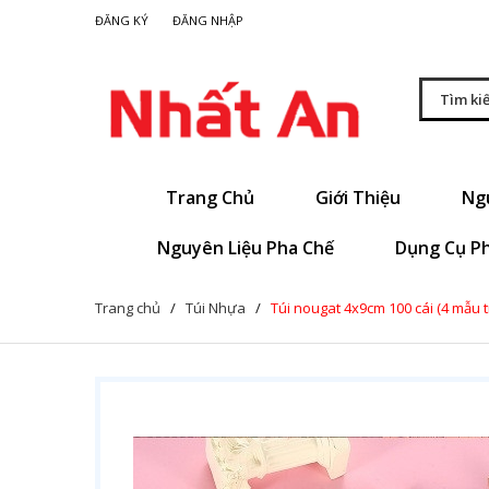
|
ĐĂNG KÝ
ĐĂNG NHẬP
Trang Chủ
Giới Thiệu
Ng
Nguyên Liệu Pha Chế
Dụng Cụ P
Trang chủ
/
Túi Nhựa
/
Túi nougat 4x9cm 100 cái (4 mẫu tr