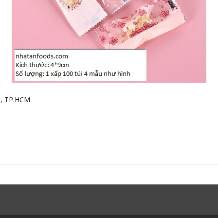
h, TP.HCM