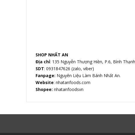
SHOP NHẤT AN
Địa chỉ
: 135 Nguyễn Thượng Hiền, P.6, Bình Thạn
SDT
: 0931847626 (zalo, viber)
Fanpage:
Nguyên Liệu Làm Bánh Nhất An.
Website
: nhatanfoods.com
Shopee:
nhatanfoodsvn