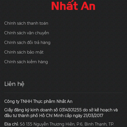
Chính sách thanh toán
Chính sách vận chuyển
Chính sách đổi trả hàng
Chính sách bảo mật
Chính sách kiểm hàng
Liên hệ
Công ty TNHH Thực phẩm Nhất An
Giấy đăng ký kinh doanh số 0314301255 do sở kế hoạch và
đầu tư thành phố Hồ Chí Minh cấp ngày 21/03/2017
Địa chỉ:
Số 135 Nguyễn Thượng Hiền, P.6, Bình Thạnh, TP.