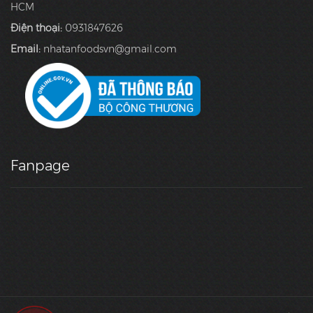
HCM
Điện thoại:
0931847626
Email:
nhatanfoodsvn@gmail.com
Fanpage