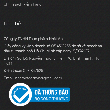
Chính sách kiểm hàng
Liên hệ
Công ty TNHH Thực phẩm Nhất An
Giấy đăng ký kinh doanh số 0314301255 do sở kế hoạch và
đầu tư thành phố Hồ Chí Minh cấp ngày 21/03/2017
Địa chỉ:
Số 135 Nguyễn Thượng Hiền, P.6, Bình Thạnh, TP.
HCM
Điện thoại:
0931847626
Email:
nhatanfoodsvn@gmail.com