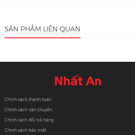
SẢN PHẨM LIÊN QUAN
Chính sách thanh toán
Chính sách vận chuyển
Chính sách đổi trả hàng
Chính sách bảo mật