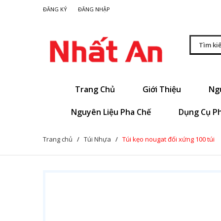
|
ĐĂNG KÝ
ĐĂNG NHẬP
Trang Chủ
Giới Thiệu
Ng
Nguyên Liệu Pha Chế
Dụng Cụ P
Trang chủ
/
Túi Nhựa
/
Túi kẹo nougat đối xứng 100 túi