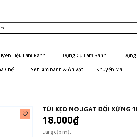
uyên Liệu Làm Bánh
Dụng Cụ Làm Bánh
Dụng 
ha Chế
Set làm bánh & Ăn vặt
Khuyến Mãi
TÚI KẸO NOUGAT ĐỐI XỨNG 10
18.000₫
Đang cập nhật