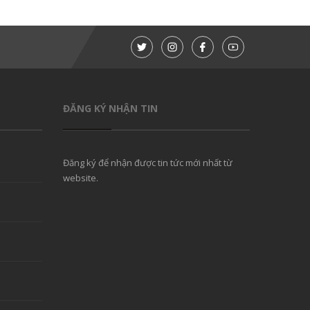
ĐĂNG KÝ NHẬN TIN
Đăng ký để nhận được tin tức mới nhất từ
website.