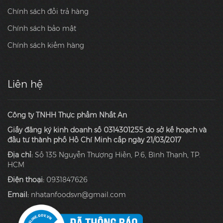
Chính sách đổi trả hàng
Chính sách bảo mật
Chính sách kiểm hàng
Liên hệ
Công ty TNHH Thực phẩm Nhất An
Giấy đăng ký kinh doanh số 0314301255 do sở kế hoạch và
đầu tư thành phố Hồ Chí Minh cấp ngày 21/03/2017
Địa chỉ:
Số 135 Nguyễn Thượng Hiền, P.6, Bình Thạnh, TP.
HCM
Điện thoại:
0931847626
Email:
nhatanfoodsvn@gmail.com