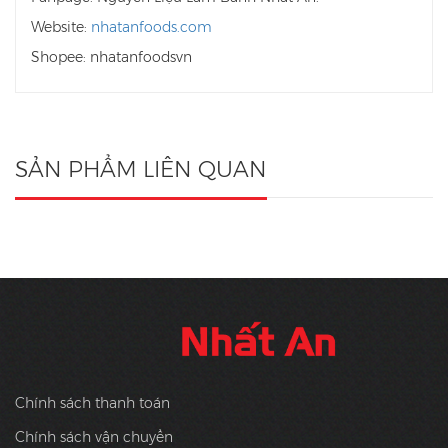
Website:
nhatanfoods.com
Shopee: nhatanfoodsvn
SẢN PHẨM LIÊN QUAN
Chính sách thanh toán
Chính sách vận chuyển