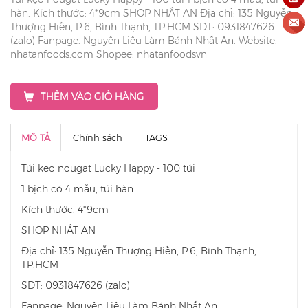
hàn. Kích thước: 4*9cm SHOP NHẤT AN Địa chỉ: 135 Nguyễn
Thượng Hiền, P.6, Bình Thạnh, TP.HCM SDT: 0931847626
(zalo) Fanpage: Nguyên Liệu Làm Bánh Nhất An. Website:
nhatanfoods.com Shopee: nhatanfoodsvn
THÊM VÀO GIỎ HÀNG
MÔ TẢ
Chính sách
TAGS
Túi kẹo nougat Lucky Happy - 100 túi
1 bịch có 4 mẫu, túi hàn.
Kích thước: 4*9cm
SHOP NHẤT AN
Địa chỉ: 135 Nguyễn Thượng Hiền, P.6, Bình Thạnh,
TP.HCM
SDT: 0931847626 (zalo)
Fanpage: Nguyên Liệu Làm Bánh Nhất An.