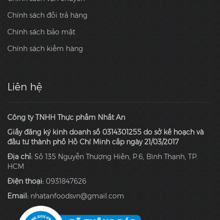
Chính sách đổi trả hàng
Chính sách bảo mật
Chính sách kiểm hàng
Liên hệ
Công ty TNHH Thực phẩm Nhất An
Giấy đăng ký kinh doanh số 0314301255 do sở kế hoạch và
đầu tư thành phố Hồ Chí Minh cấp ngày 21/03/2017
Địa chỉ:
Số 135 Nguyễn Thượng Hiền, P.6, Bình Thạnh, TP.
HCM
Điện thoại:
0931847626
Email:
nhatanfoodsvn@gmail.com