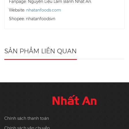
Fanpage: Nguyên Liệu Làm Bánh Nhất An.
Website:
nhatanfoods.com
Shopee: nhatanfoodsvn
SẢN PHẨM LIÊN QUAN
Chính sách thanh toán
Chính sách vận chuyển