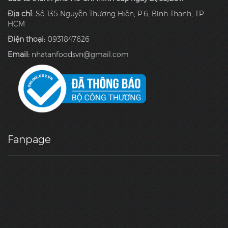
Địa chỉ:
Số 135 Nguyễn Thượng Hiền, P.6, Bình Thạnh, TP.
HCM
Điện thoại:
0931847626
Email:
nhatanfoodsvn@gmail.com
Fanpage