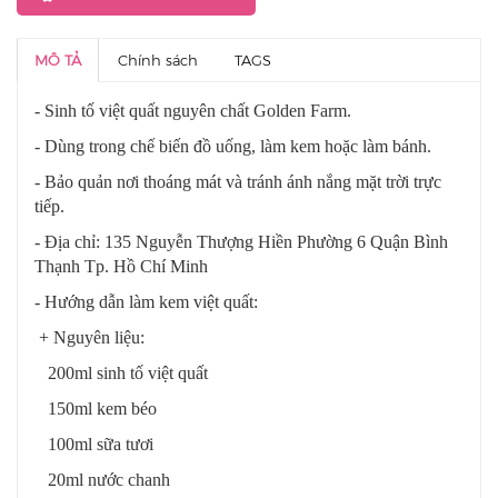
MÔ TẢ
Chính sách
TAGS
- Sinh tố việt quất nguyên chất Golden Farm.
- Dùng trong chế biến đồ uống, làm kem hoặc làm bánh.
- Bảo quản nơi thoáng mát và tránh ánh nắng mặt trời trực
tiếp.
- Địa chỉ: 135 Nguyễn Thượng Hiền Phường 6 Quận Bình
Thạnh Tp. Hồ Chí Minh
- Hướng dẫn làm kem việt quất:
+ Nguyên liệu:
200ml sinh tố việt quất
150ml kem béo
100ml sữa tươi
20ml nước chanh