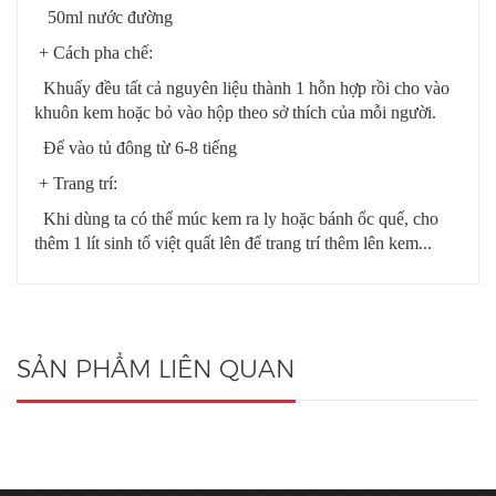
50ml nước đường
+ Cách pha chế:
Khuấy đều tất cả nguyên liệu thành 1 hỗn hợp rồi cho vào
khuôn kem hoặc bỏ vào hộp theo sở thích của mỗi người.
Để vào tủ đông từ 6-8 tiếng
+ Trang trí:
Khi dùng ta có thể múc kem ra ly hoặc bánh ốc quế, cho
thêm 1 lít sinh tố việt quất lên để trang trí thêm lên kem...
SẢN PHẨM LIÊN QUAN