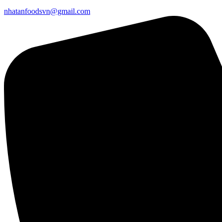
nhatanfoodsvn@gmail.com