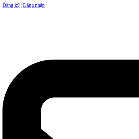
Đăng ký
|
Đăng nhập