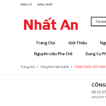
|
ĐĂNG KÝ
ĐĂNG NHẬP
Trang Chủ
Giới Thiệu
Ng
Nguyên Liệu Pha Chế
Dụng Cụ P
Trang chủ
/
Công thức làm bánh
/
CÔNG THỨC SỐT KEM 
CÔNG
09:10 0
Đăng bởi: 