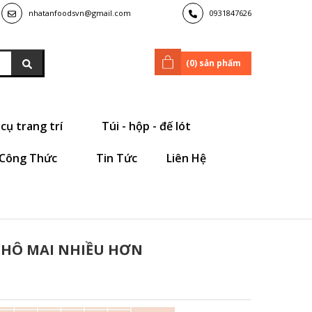
nhatanfoodsvn@gmail.com
0931847626
(
0
) sản phẩm
cụ trang trí
Túi - hộp - đế lót
Công Thức
Tin Tức
Liên Hệ
PHÔ MAI NHIỀU HƠN