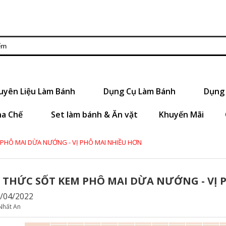
uyên Liệu Làm Bánh
Dụng Cụ Làm Bánh
Dụng 
ha Chế
Set làm bánh & Ăn vặt
Khuyến Mãi
PHÔ MAI DỪA NƯỚNG - VỊ PHÔ MAI NHIỀU HƠN
 THỨC SỐT KEM PHÔ MAI DỪA NƯỚNG - VỊ 
7/04/2022
Nhất An