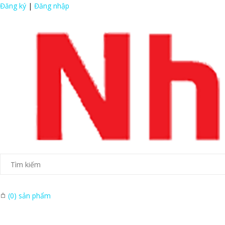
Đăng ký
|
Đăng nhập
(
0
) sản phẩm