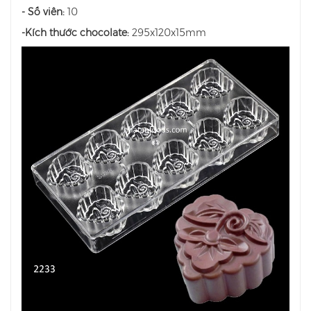
- Số viên:
10
-Kích thước chocolate:
295x120x15mm