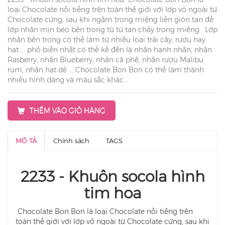
loại Chocolate nổi tiếng trên toàn thế giới với lớp vỏ ngoài từ
Chocolate cứng, sau khi ngậm trong miệng liền giòn tan để
lớp nhân mịn béo bên trong từ từ tan chảy trong miệng. Lớp
nhân bên trong có thể làm từ nhiều loại trái cây, rượu hay
hạt ... phổ biến nhất có thể kể đến là nhân hạnh nhân, nhân
Rasberry, nhân Blueberry, nhân cà phê, nhân rượu Malibu
rum, nhân hạt dẻ ... Chocolate Bon Bon có thể làm thành
nhiều hình dáng và màu sắc khác...
THÊM VÀO GIỎ HÀNG
MÔ TẢ
Chính sách
TAGS
2233 - Khuôn socola hình
tim hoa
Chocolate Bon Bon là loại Chocolate nổi tiếng trên
toàn thế giới với lớp vỏ ngoài từ Chocolate cứng, sau khi