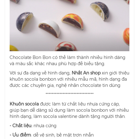
Chocolate Bon Bon có thể làm thành nhiều hình dáng
và màu sắc khác nhau phù hợp để biếu tặng.
Với sự đa dạng về hình dạng,
Nhất An shop
xin giới thiệu
khuôn socola bonbon với nhiều mẫu mã, hình dạng đa
được các chuyên gia, nghệ nhân chocolate tin dùng
*******************************
Khuôn socola
được làm từ chất liệu nhựa cứng cáp,
giúp bạn dễ dàng sử dụng làm socola bonbon với nhiều
hình dạng, làm socola valentine dành tặng người thân.
- Chất liệu:
nhựa cứng
- Ưu điểm
: dễ vệ sinh, bề mặt trơn nhẵn