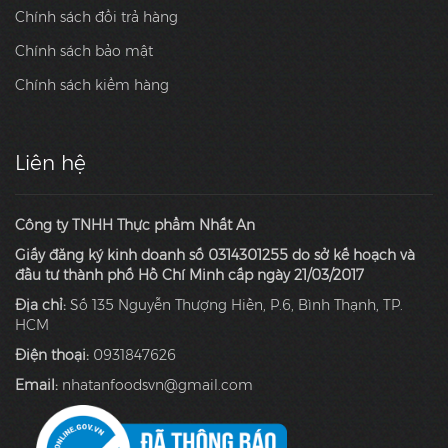
Chính sách đổi trả hàng
Chính sách bảo mật
Chính sách kiểm hàng
Liên hệ
Công ty TNHH Thực phẩm Nhất An
Giấy đăng ký kinh doanh số 0314301255 do sở kế hoạch và
đầu tư thành phố Hồ Chí Minh cấp ngày 21/03/2017
Địa chỉ:
Số 135 Nguyễn Thượng Hiền, P.6, Bình Thạnh, TP.
HCM
Điện thoại:
0931847626
Email:
nhatanfoodsvn@gmail.com