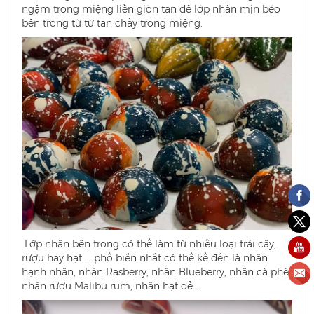
ngậm trong miệng liền giòn tan để lớp nhân mịn béo
bên trong từ từ tan chảy trong miệng.
Lớp nhân bên trong có thể làm từ nhiều loại trái cây,
rượu hay hạt ... phổ biến nhất có thể kể đến là nhân
hạnh nhân, nhân Rasberry, nhân Blueberry, nhân cà phê,
nhân rượu Malibu rum, nhân hạt dẻ ...