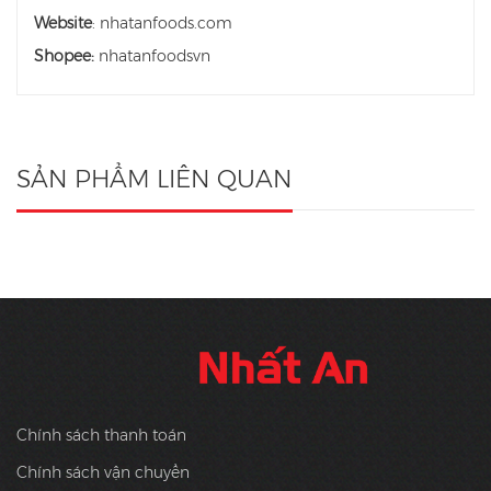
Website
: nhatanfoods.com
Shopee:
nhatanfoodsvn
SẢN PHẨM LIÊN QUAN
Chính sách thanh toán
Chính sách vận chuyển